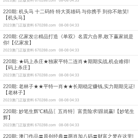
2023澳门正版资料 670288.com
08-08 04:33
220期: 机头马 十二码特 特大英雄码 与你携手 到你不敢笑!
【机头马】
2023澳门正版资料 670288.com
08-08 04:33
220期: 亿家发㊣精品打造《单双》名震六合界,敢下赢家就是
你!【亿家发】
2023澳门正版资料 670288.com
08-08 04:33
220期: ★码上杀庄★独家平特二连肖★期期实战,机会难得!
【码上杀庄】
2023澳门正版资料 670288.com
08-08 04:33
220期: 老林子★★平特一肖★★长期稳定赚钱,实力期期见证!
【老林子】
2023澳门正版资料 670288.com
08-08 04:33
220期: 妙笔生辉℃精品〖五肖特〗富贵险求!跟就赢!【妙笔生
辉】
2023澳门正版资料 670288.com
08-08 04:33
220期: 澳门作品〓原创经典〓两肖加八码〓财富之梦在这里!