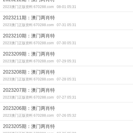
2023澳门正版资料 670288.com
08-01 05:31
2023211期：澳门两肖特
2023澳门正版资料 670288.com
07-31 05:31
2023210期：澳门两肖特
2023澳门正版资料 670288.com
07-30 05:31
2023209期：澳门两肖特
2023澳门正版资料 670288.com
07-29 05:31
2023208期：澳门两肖特
2023澳门正版资料 670288.com
07-28 05:31
2023207期：澳门两肖特
2023澳门正版资料 670288.com
07-27 05:31
2023206期：澳门两肖特
2023澳门正版资料 670288.com
07-26 05:32
2023205期：澳门两肖特