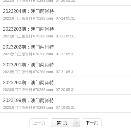
2023澳门正版资料 670288.com
07-26 05:32
2023204期：澳门两肖特
2023澳门正版资料 670288.com
07-24 05:31
2023203期：澳门两肖特
2023澳门正版资料 670288.com
07-23 05:31
2023202期：澳门两肖特
2023澳门正版资料 670288.com
07-22 05:31
2023201期：澳门两肖特
2023澳门正版资料 670288.com
07-21 05:31
2023200期：澳门两肖特
2023澳门正版资料 670288.com
07-20 05:31
2023199期：澳门两肖特
2023澳门正版资料 670288.com
07-19 05:31
上一页
第1页
下一页