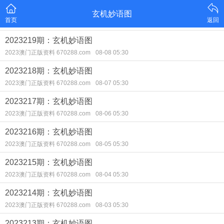
玄机妙语图
首页
返回
2023219期：玄机妙语图
2023澳门正版资料 670288.com
08-08 05:30
2023218期：玄机妙语图
2023澳门正版资料 670288.com
08-07 05:30
2023217期：玄机妙语图
2023澳门正版资料 670288.com
08-06 05:30
2023216期：玄机妙语图
2023澳门正版资料 670288.com
08-05 05:30
2023215期：玄机妙语图
2023澳门正版资料 670288.com
08-04 05:30
2023214期：玄机妙语图
2023澳门正版资料 670288.com
08-03 05:30
2023213期：玄机妙语图