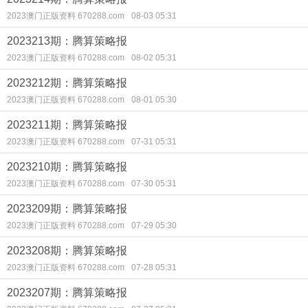
2023澳门正版资料 670288.com
08-03 05:31
2023213期：腾算策略报
2023澳门正版资料 670288.com
08-02 05:31
2023212期：腾算策略报
2023澳门正版资料 670288.com
08-01 05:30
2023211期：腾算策略报
2023澳门正版资料 670288.com
07-31 05:31
2023210期：腾算策略报
2023澳门正版资料 670288.com
07-30 05:31
2023209期：腾算策略报
2023澳门正版资料 670288.com
07-29 05:30
2023208期：腾算策略报
2023澳门正版资料 670288.com
07-28 05:31
2023207期：腾算策略报