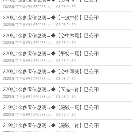
2023澳门正版资料 670288.com
08-08 04:30
220期: 金多宝信息網→◆【一波中特】已公开!
2023澳门正版资料 670288.com
08-08 04:30
220期: 金多宝信息網→◆【必中六尾】已公开!
2023澳门正版资料 670288.com
08-08 04:30
220期: 金多宝信息網→◆【平特一尾】已公开!
2023澳门正版资料 670288.com
08-08 04:30
220期: 金多宝信息網→◆【必中單雙】已公开!
2023澳门正版资料 670288.com
08-08 04:30
220期: 金多宝信息網→◆【五选一肖】已公开!
2023澳门正版资料 670288.com
08-08 04:30
219期: 金多宝信息網→◆【絕殺一尾】已公开!
2023澳门正版资料 670288.com
08-07 04:30
219期: 金多宝信息網→◆【絕殺二肖】已公开!