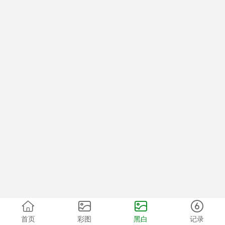
首页
彩图
黑白
记录